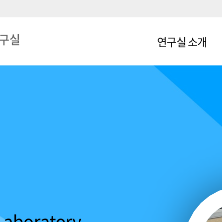
연구실
연구실 소개
연구과제
보유기자재
학회발표
논문/특허
연구실적
Laboratory