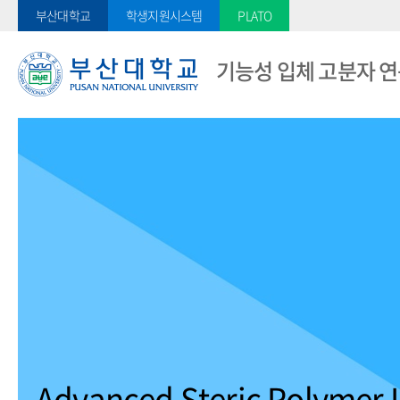
부산대학교
학생지원시스템
PLATO
기능성 입체 고분자 
Advanced Steric Polymer 