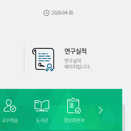
2026-04-30
연구실적
연구실적
페이지입니다.
교수학습
도서관
정보화본부
캠퍼스맵