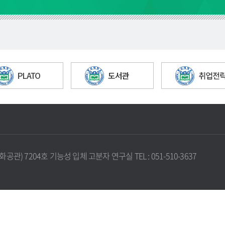
관) 7204호 기능성 입체 고분자 연구실 TEL : 051-510-3637