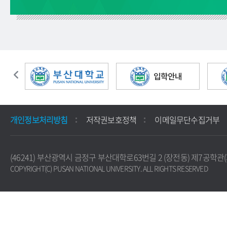
개인정보처리방침
저작권보호정책
이메일무단수집거부
(46241) 부산광역시 금정구 부산대학로63번길 2 (장전동) 제7공학관(화공
COPYRIGHT(C) PUSAN NATIONAL UNIVERSITY. ALL RIGHTS RESERVED