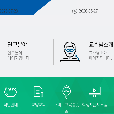
2026-07-29
2026-05-27
연구분야
교수님소개
연구분야
교수님소개
페이지입니다.
페이지입니다.
식단안내
교양교육
스마트교육플랫
학생지원시스템
폼