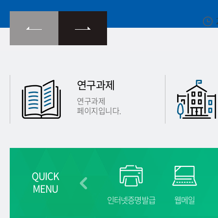
2026-02-26
연구과제
연구과제
페이지입니다.
QUICK
MENU
캠퍼스맵
오시는길
인터넷증명발급
웹메일