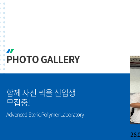
PHOTO GALLERY
함께 사진 찍을 신입생
모집중!
Advenced Steric Polymer Laboratory
 민진규)
26.02 학사/석사/박사 졸업식
26.