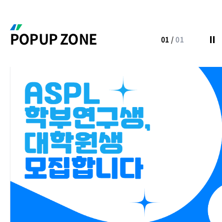
POPUP ZONE
01
/
01