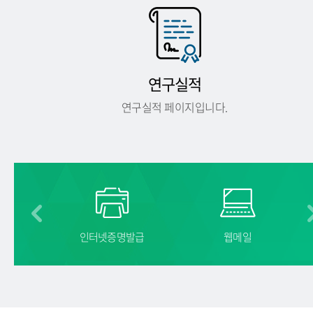
연구실적
연구실적 페이지입니다.
길
인터넷증명발급
웹메일