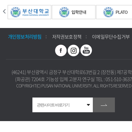
개인정보처리방침
저작권보호정책
이메일무단수집거부
(46241) 부산광역시 금정구 부산대학로63번길 2 (장전동) 제7공
(화공관) 7204호 기능성 입체 고분자 연구실 TEL : 051-510-363
COPYRIGHT(C) PUSAN NATIONAL UNIVERSITY. ALL RIGHTS RESERVED