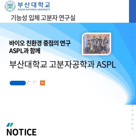
기능성 입체 고분자 연구실
바이오 친환경 중점의 연구
ASPL과 함께
부산대학교 고분자공학과 ASPL
NOTICE