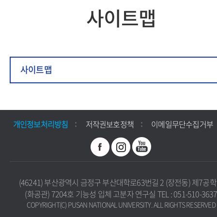
사이트맵
사이트맵
개인정보처리방침
저작권보호정책
이메일무단수집거부
(46241) 부산광역시 금정구 부산대학로63번길 2 (장전동) 제7공
(화공관) 7204호 기능성 입체 고분자 연구실 TEL : 051-510-363
COPYRIGHT(C) PUSAN NATIONAL UNIVERSITY. ALL RIGHTS RESERVED