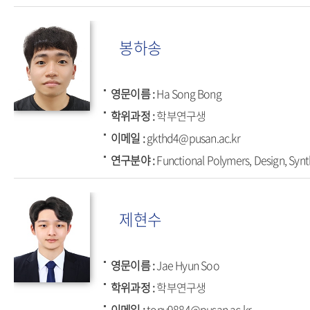
봉하송
영문이름
Ha Song Bong
학위과정
학부연구생
이메일
gkthd4@pusan.ac.kr
연구분야
Functional Polymers, Design, Synt
제현수
영문이름
Jae Hyun Soo
학위과정
학부연구생
이메일
tony9884@pusan.ac.kr