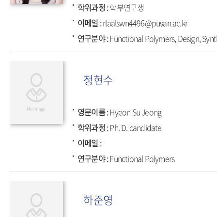
학위과정
학부연구생
이메일
rlaalswn4496@pusan.ac.kr
연구분야
Functional Polymers, Design, Synt
정현수
영문이름
Hyeon Su Jeong
학위과정
Ph. D. candidate
이메일
연구분야
Functional Polymers
하준영