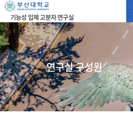
기능성 입체 고분자 연구실
연구실 구성원