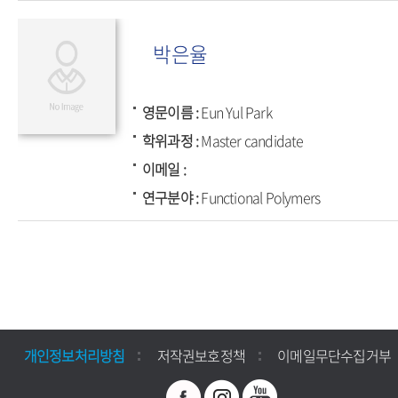
박은율
영문이름
Eun Yul Park
학위과정
Master candidate
이메일
연구분야
Functional Polymers
개인정보처리방침
저작권보호정책
이메일무단수집거부