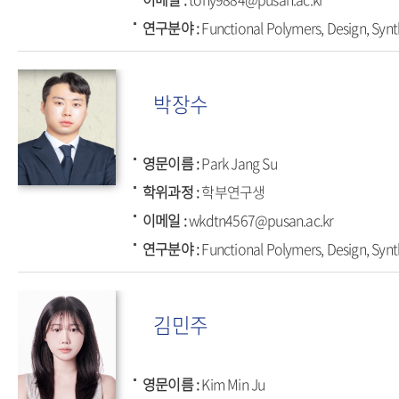
연구분야
Functional Polymers, Design, Synt
박장수
영문이름
Park Jang Su
학위과정
학부연구생
이메일
wkdtn4567@pusan.ac.kr
연구분야
Functional Polymers, Design, Synt
김민주
영문이름
Kim Min Ju