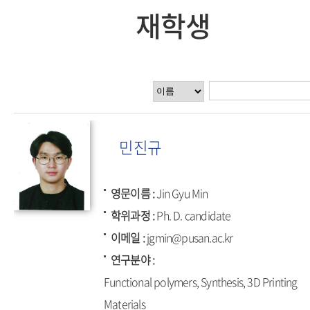
재학생
민진규
영문이름
Jin Gyu Min
학위과정
Ph. D. candidate
이메일
jgmin@pusan.ac.kr
연구분야
Functional polymers, Synthesis, 3D Printing
Materials