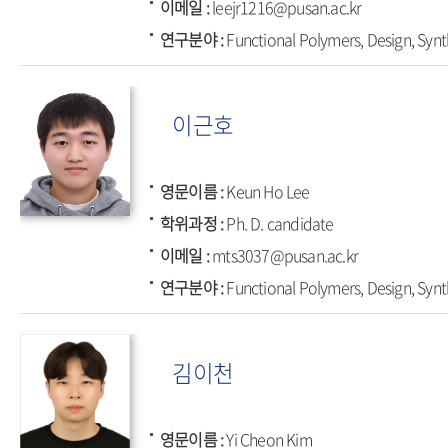
이메일
leejr1216@pusan.ac.kr
연구분야
Functional Polymers, Design, Synt
이근호
영문이름
Keun Ho Lee
학위과정
Ph. D. candidate
이메일
mts3037@pusan.ac.kr
연구분야
Functional Polymers, Design, Synt
김이천
영문이름
Yi Cheon Kim