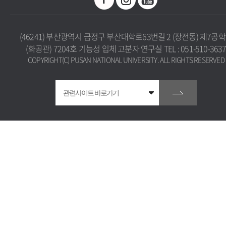
(46241) 부산광역시 금정구 부산대학로63번길 2 (장전동) 제7공
(화공관) 7204호 기능성 입체 고분자 연구실 TEL : 051-510-363
COPYRIGHT(C) PUSAN NATIONAL UNIVERSITY. ALL RIGHTS RESERVED