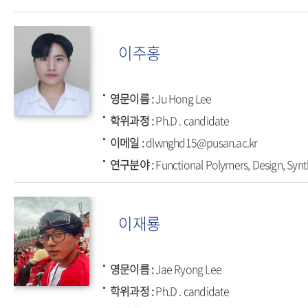
이주홍
영문이름
Ju Hong Lee
학위과정
Ph.D . candidate
이메일
dlwnghd15@pusan.ac.kr
연구분야
Functional Polymers, Design, Synt
이재룡
영문이름
Jae Ryong Lee
학위과정
Ph.D . candidate