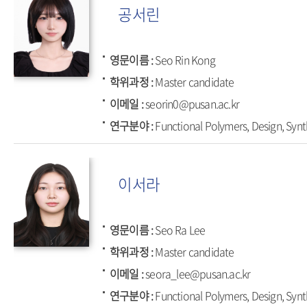
공서린
영문이름
Seo Rin Kong
학위과정
Master candidate
이메일
seorin0@pusan.ac.kr
연구분야
Functional Polymers, Design, Synt
이서라
영문이름
Seo Ra Lee
학위과정
Master candidate
이메일
seora_lee@pusan.ac.kr
연구분야
Functional Polymers, Design, Synt