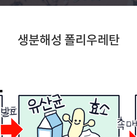
생분해성 폴리우레탄