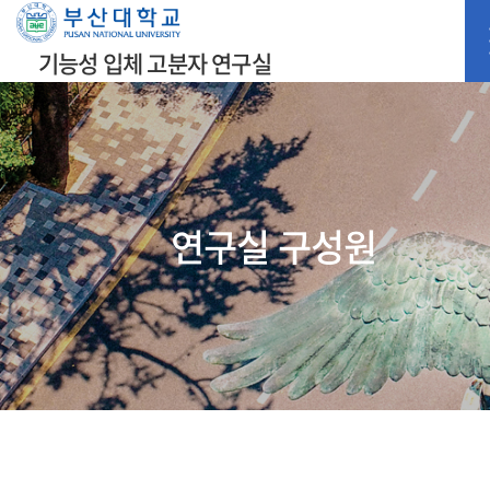
기능성 입체 고분자 연구실
연구실 구성원