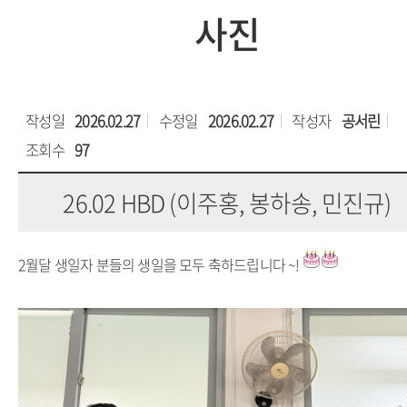
사진
작성일
2026.02.27
수정일
2026.02.27
작성자
공서린
조회수
97
26.02 HBD (이주홍, 봉하송, 민진규)
2월달 생일자 분들의 생일을 모두 축하드립니다 ~!