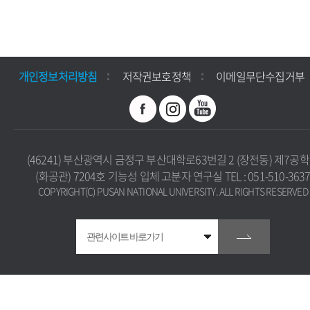
개인정보처리방침
저작권보호정책
이메일무단수집거부
(46241) 부산광역시 금정구 부산대학로63번길 2 (장전동) 제7공
(화공관) 7204호 기능성 입체 고분자 연구실 TEL : 051-510-363
COPYRIGHT(C) PUSAN NATIONAL UNIVERSITY. ALL RIGHTS RESERVED