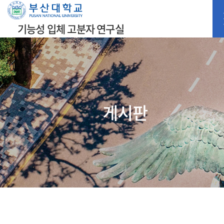
기능성 입체 고분자 연구실
게시판