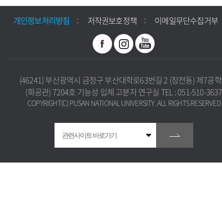
개인정보처리방침
저작권보호정책
이메일무단수집거부
(46241) 부산광역시 금정구 부산대학로63번길 2 (장전동) 제7공
(화공관) 7204호 기능성 입체 고분자 연구실 TEL : 051-510-363
COPYRIGHT(C) PUSAN NATIONAL UNIVERSITY. ALL RIGHTS RESERVED